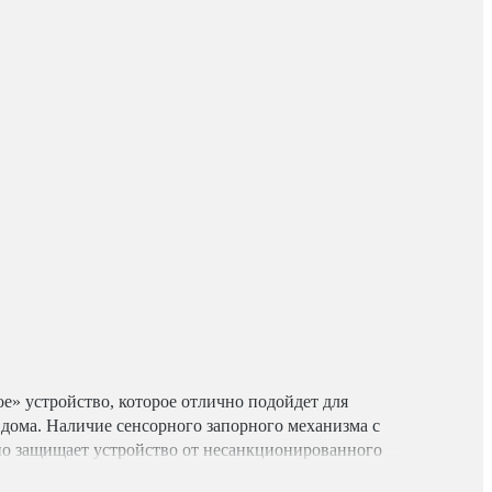
е» устройство, которое отлично подойдет для
дома. Наличие сенсорного запорного механизма с
о защищает устройство от несанкционированного
. Конструктивные особенности сейфа: •