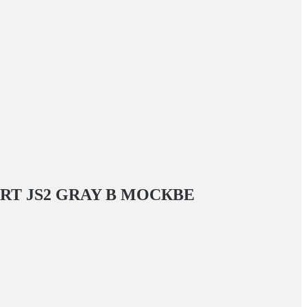
T JS2 GRAY
В МОСКВЕ