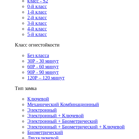
класс - S2
0-й класс
1-й класс
2-й класс
3-й класс
4-й класс
5-й класс
Класс огнестойкости
Без класса
30Р - 30 минут
60Р - 60 минут
90Р - 90 минут
120Р – 120 минут
Тип замка
Ключевой
Механический Комбинационный
Электронный
Электронный + Ключевой
Электронный + Биометрический
Электронный + Биометрический + Ключевой
Биометрический
Двухключевой