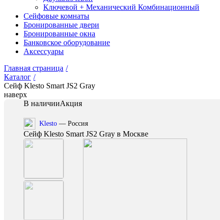
Ключевой + Механический Комбинационный
Сейфовые комнаты
Бронированные двери
Бронированные окна
Банковское оборудование
Аксессуары
Главная страница
/
Каталог
/
Сейф Klesto Smart JS2 Gray
наверх
В наличии
Акция
Klesto
— Россия
Сейф Klesto Smart JS2 Gray в Москве