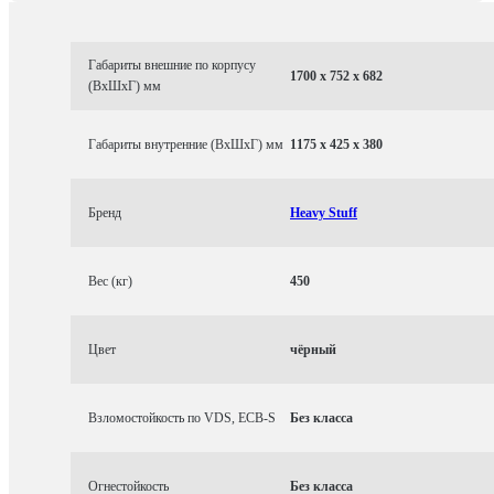
Габариты внешние по корпусу
1700 x 752 x 682
(ВхШхГ) мм
Габариты внутренние (ВхШхГ) мм
1175 x 425 x 380
Бренд
Heavy Stuff
Вес (кг)
450
Цвет
чёрный
Взломостойкость по VDS, ECB-S
Без класса
Огнестойкость
Без класса