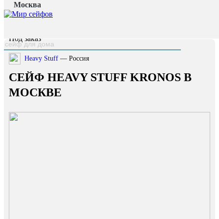
Москва
Главная страница
/
Каталог
/
Сейф Heavy Stuff Kronos
наверх
Под заказ
Heavy Stuff
— Россия
СЕЙФ HEAVY STUFF KRONOS В
МОСКВЕ