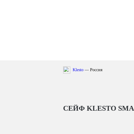
Klesto
— Россия
СЕЙФ KLESTO SMAR