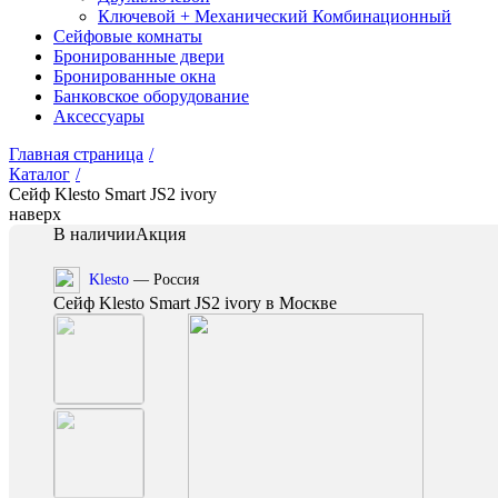
Ключевой + Механический Комбинационный
Сейфовые комнаты
Бронированные двери
Бронированные окна
Банковское оборудование
Аксессуары
Главная страница
/
Каталог
/
Сейф Klesto Smart JS2 ivory
наверх
В наличии
Акция
Klesto
— Россия
Сейф Klesto Smart JS2 ivory в Москве