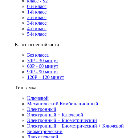
класс - S2
0-й класс
1-й класс
2-й класс
3-й класс
4-й класс
5-й класс
Класс огнестойкости
Без класса
30Р - 30 минут
60Р - 60 минут
90Р - 90 минут
120Р – 120 минут
Тип замка
Ключевой
Механический Комбинационный
Электронный
Электронный + Ключевой
Электронный + Биометрический
Электронный + Биометрический + Ключевой
Биометрический
Двухключевой