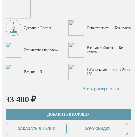
Сделано в России
Огнестойкость — Без класса
Взломостойкость — Без
Стандартная покраска
класса
Габариты мм — 350 x 235 x
Вес, кг — 3
160
Все характеристики
33 400 ₽
ДОБАВИТЬ В КОРЗИНУ
ЗАКАЗАТЬ В 1 КЛИК
ХОЧУ СКИДКУ