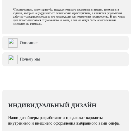
*Производитель имеет право без предварительного уведомления вносить изменения в
изделие, которые не ухудшают его технические характеристики, а являются результатом
работ по усовершенствованию его конструкции или технологии производства. В том числе
цвет может отличаться от указанного на сайте, а так же могут быть незначительные
изменения по размерам.
Описание
Почему мы
ИНДИВИДУАЛЬНЫЙ ДИЗАЙН
Наши дизайнеры разработают и предложат варианты
внутреннего и внешнего оформления выбранного вами сейфа.