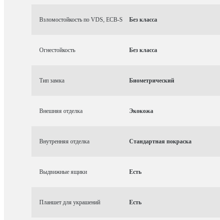
Взломостойкость по VDS, ECB-S
Без класса
Огнестойкость
Без класса
Тип замка
Биометрический
Внешняя отделка
Экокожа
Внутренняя отделка
Стандартная покраска
Выдвижные ящики
Есть
Планшет для украшений
Есть