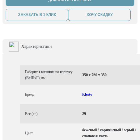
ДОБАВИТЬ В КОРЗИНУ
ЗАКАЗАТЬ В 1 КЛИК
ХОЧУ СКИДКУ
Характеристики
Габариты внешние по корпусу
350 x 760 x 350
(ВхШхГ) мм
Бренд
Klesto
Вес (кг)
29
бежевый / коричневый / серый /
Цвет
слоновая кость