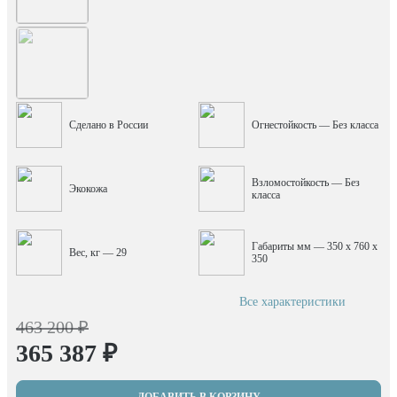
Сделано в России
Огнестойкость — Без класса
Взломостойкость — Без
Экокожа
класса
Габариты мм — 350 x 760 x
Вес, кг — 29
350
Все характеристики
463 200 ₽
365 387 ₽