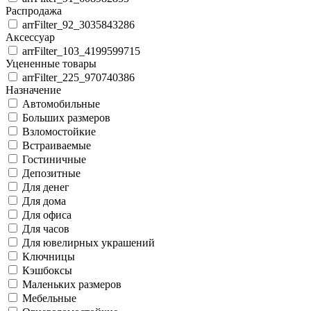
Распродажа
arrFilter_92_3035843286
Аксессуар
arrFilter_103_4199599715
Уцененные товары
arrFilter_225_970740386
Назначение
Автомобильные
Больших размеров
Взломостойкие
Встраиваемые
Гостиничные
Депозитные
Для денег
Для дома
Для офиса
Для часов
Для ювелирных украшений
Ключницы
Кэшбоксы
Маленьких размеров
Мебельные