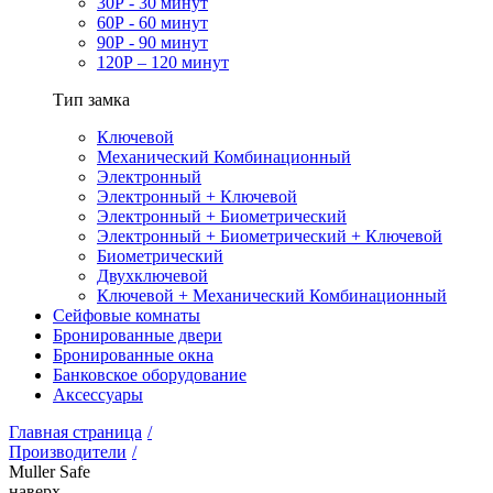
30Р - 30 минут
60Р - 60 минут
90Р - 90 минут
120Р – 120 минут
Тип замка
Ключевой
Механический Комбинационный
Электронный
Электронный + Ключевой
Электронный + Биометрический
Электронный + Биометрический + Ключевой
Биометрический
Двухключевой
Ключевой + Механический Комбинационный
Сейфовые комнаты
Бронированные двери
Бронированные окна
Банковское оборудование
Аксессуары
Главная страница
/
Производители
/
Muller Safe
наверх