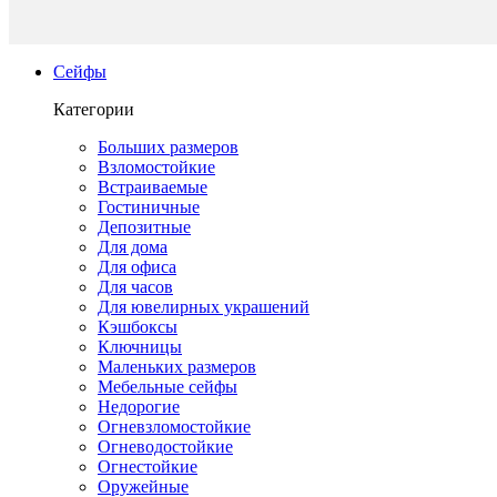
Сейфы
Категории
Больших размеров
Взломостойкие
Встраиваемые
Гостиничные
Депозитные
Для дома
Для офиса
Для часов
Для ювелирных украшений
Кэшбоксы
Ключницы
Маленьких размеров
Мебельные сейфы
Недорогие
Огневзломостойкие
Огневодостойкие
Огнестойкие
Оружейные