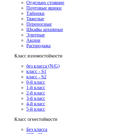
Отдельно стоящие
Почтовые ящики
Тайники
Тяжелые
Переносные
Шкафы архивные
Элитные
Акции
Распродажа
Класс взломостойкости
без класса (N/G)
класс - S1
класс - S2
0-й класс
1-й класс
2-й класс
3-й класс
4-й класс
5-й класс
Класс огнестойкости
Без класса