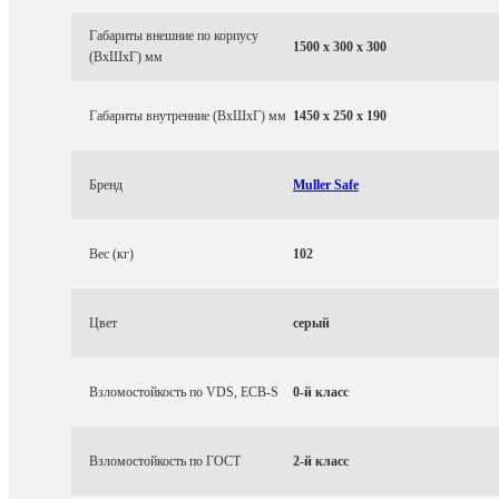
Габариты внешние по корпусу
1500 x 300 x 300
(ВхШхГ) мм
Габариты внутренние (ВхШхГ) мм
1450 x 250 x 190
Бренд
Muller Safe
Вес (кг)
102
Цвет
серый
Взломостойкость по VDS, ECB-S
0-й класс
Взломостойкость по ГОСТ
2-й класс