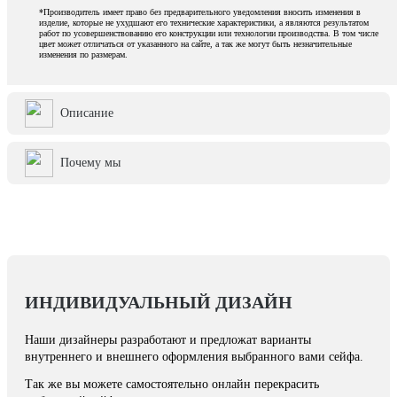
*Производитель имеет право без предварительного уведомления вносить изменения в
изделие, которые не ухудшают его технические характеристики, а являются результатом
работ по усовершенствованию его конструкции или технологии производства. В том числе
цвет может отличаться от указанного на сайте, а так же могут быть незначительные
изменения по размерам.
Описание
Почему мы
ИНДИВИДУАЛЬНЫЙ ДИЗАЙН
Наши дизайнеры разработают и предложат варианты
внутреннего и внешнего оформления выбранного вами сейфа.
Так же вы можете самостоятельно онлайн перекрасить