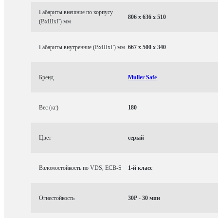
Габариты внешние по корпусу
806 x 636 x 510
(ВхШхГ) мм
Габариты внутренние (ВхШхГ) мм
667 x 500 x 340
Бренд
Muller Safe
Вес (кг)
180
Цвет
серый
Взломостойкость по VDS, ECB-S
1-й класс
Огнестойкость
30P - 30 мин