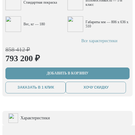
Взломостойкость — 1-й
Стандартная покраска
класс
Габариты мм — 806 x 636 x
Вес, кг — 180
510
Все характеристики
858 412 ₽
793 200 ₽
ДОБАВИТЬ В КОРЗИНУ
ЗАКАЗАТЬ В 1 КЛИК
ХОЧУ СКИДКУ
Характеристики