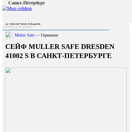
Санкт-Петербург
Главная страница
/
Каталог
/
Сейф Muller Safe Dresden 41002 S
наверх
В наличии
Акция
Muller Safe
— Германия
СЕЙФ MULLER SAFE DRESDEN
41002 S В САНКТ-ПЕТЕРБУРГЕ