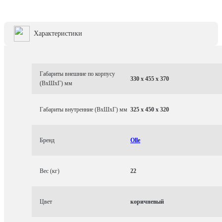
Характеристики
Габариты внешние по корпусу
330 x 455 x 370
(ВхШхГ) мм
Габариты внутренние (ВхШхГ) мм
325 x 450 x 320
Бренд
Olle
Вес (кг)
22
Цвет
коричневый