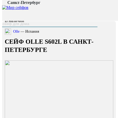
Санкт-Петербург
Главная страница
/
Каталог
/
Сейф OLLE S602L
наверх
В наличии
Olle
— Испания
СЕЙФ OLLE S602L В САНКТ-
ПЕТЕРБУРГЕ