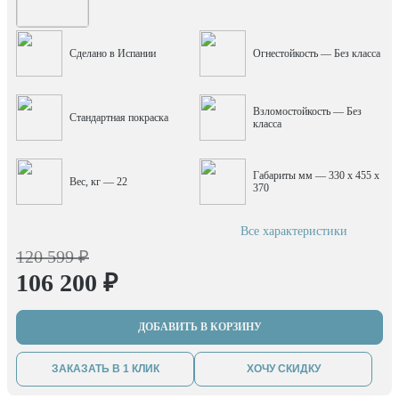
Сделано в Испании
Огнестойкость — Без класса
Взломостойкость — Без
Стандартная покраска
класса
Габариты мм — 330 x 455 x
Вес, кг — 22
370
Все характеристики
120 599 ₽
106 200 ₽
ДОБАВИТЬ В КОРЗИНУ
ЗАКАЗАТЬ В 1 КЛИК
ХОЧУ СКИДКУ