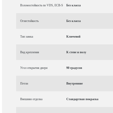
Взломостойкость по VDS, ECB-S
Без класса
Огнестойкость
Без класса
Тип замка
Ключевой
Вид крепления
К стене и полу
Угол открытия двери
90 градусов
Петли
Внутренние
Внешняя отделка
Стандартная покраска