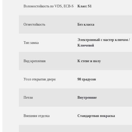
Взломостойкость по VDS, ECB-S
Класс S1
Огнестойкость
Без класса
Электронный с мастер ключом /
Тип замка
Ключевой
Вид крепления
К стене и полу
Угол открытия двери
90 градусов
Петли
Внутренние
Внешняя отделка
Стандартная покраска