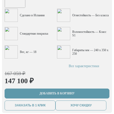
Сделано в Испании
Огнестойкость — Без класса
Взломостойкость — Класс
Стандартная покраска
S1
Габариты мм — 240 x 350 x
Вес, кг — 18
250
Все характеристики
167 059 ₽
147 100 ₽
ДОБАВИТЬ В КОРЗИНУ
ЗАКАЗАТЬ В 1 КЛИК
ХОЧУ СКИДКУ