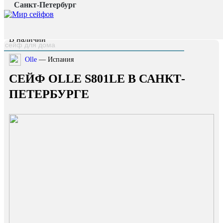
Санкт-Петербург
Главная страница
/
Каталог
/
Сейф OLLE S801LE
наверх
В наличии
Olle
— Испания
СЕЙФ OLLE S801LE В САНКТ-
ПЕТЕРБУРГЕ