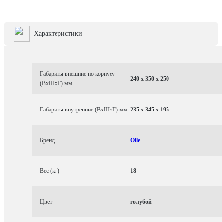
Характеристики
Габариты внешние по корпусу
240 x 350 x 250
(ВхШхГ) мм
Габариты внутренние (ВхШхГ) мм
235 x 345 x 195
Бренд
Olle
Вес (кг)
18
Цвет
голубой