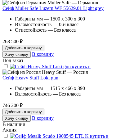
Muller Safe — Германия
Сейф Muller Safe Luzern WF 55629.01 Light grey
Габариты мм — 1500 x 300 x 300
Взломостойкость — 0-й класс
Огнестойкость — Без класса
268 500 ₽
Добавить в корзину
В корзину
Хочу скидку
Под заказ
Heavy Stuff — Россия
Сейф Heavy Stuff Loki gun
Габариты мм — 1515 x 466 x 390
Взломостойкость — Без класса
746 200 ₽
Добавить в корзину
В корзину
Хочу скидку
В наличии
Акция