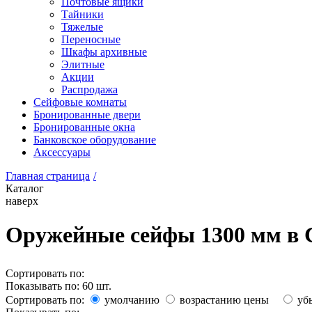
Почтовые ящики
Тайники
Тяжелые
Переносные
Шкафы архивные
Элитные
Акции
Распродажа
Сейфовые комнаты
Бронированные двери
Бронированные окна
Банковское оборудование
Аксессуары
Главная страница
/
Каталог
наверх
Оружейные сейфы 1300 мм в 
Сортировать по:
Показывать по:
60
шт.
Сортировать по:
умолчанию
возрастанию цены
уб