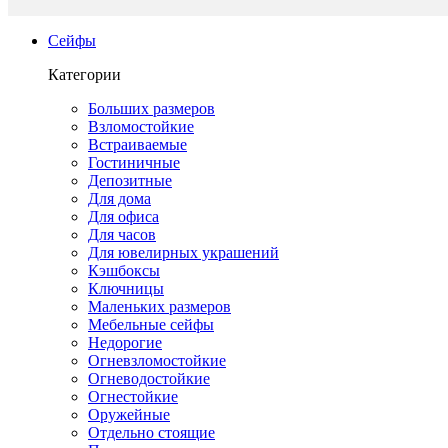
Сейфы
Категории
Больших размеров
Взломостойкие
Встраиваемые
Гостиничные
Депозитные
Для дома
Для офиса
Для часов
Для ювелирных украшений
Кэшбоксы
Ключницы
Маленьких размеров
Мебельные сейфы
Недорогие
Огневзломостойкие
Огневодостойкие
Огнестойкие
Оружейные
Отдельно стоящие