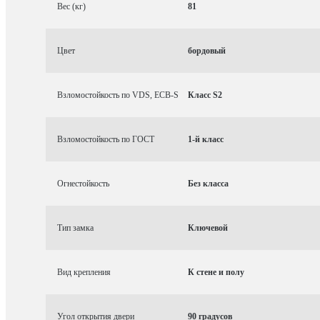
Вес (кг)
81
Цвет
бордовый
Взломостойкость по VDS, ECB-S
Класс S2
Взломостойкость по ГОСТ
1-й класс
Огнестойкость
Без класса
Тип замка
Ключевой
Вид крепления
К стене и полу
Угол открытия двери
90 градусов