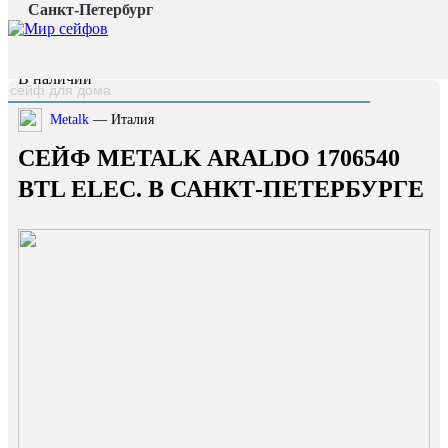
Санкт-Петербург
Главная страница
/
Каталог
/
Сейф Metalk Araldo 1706540 BTL Elec.
наверх
В наличии
Metalk
— Италия
СЕЙФ METALK ARALDO 1706540
BTL ELEC. В САНКТ-ПЕТЕРБУРГЕ