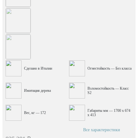
Сделано в Италии
Огнестойкость — Без класса
Взломостойкость — Класс
Имитация дерева
S2
Габариты мм — 1700 x 674
Вес, кг — 172
x 413
Все характеристики