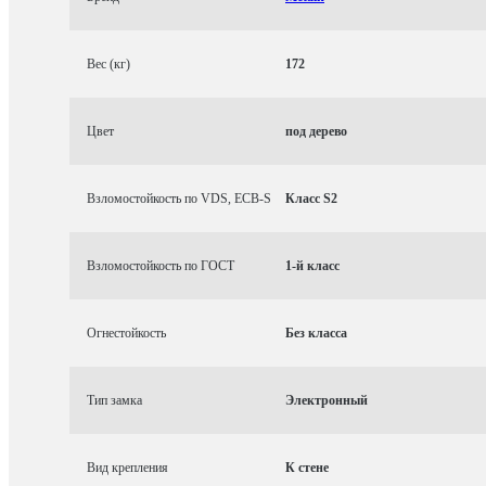
Вес (кг)
172
Цвет
под дерево
Взломостойкость по VDS, ECB-S
Класс S2
Взломостойкость по ГОСТ
1-й класс
Огнестойкость
Без класса
Тип замка
Электронный
Вид крепления
К стене