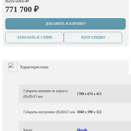
825 281 ₽
771 700 ₽
ДОБАВИТЬ В КОРЗИНУ
ЗАКАЗАТЬ В 1 КЛИК
ХОЧУ СКИДКУ
Характеристики
Габариты внешние по корпусу
1700 x 674 x 413
(ВхШхГ) мм
Габариты внутренние (ВхШхГ) мм
1660 x 590 x 322
Бренд
Metalk