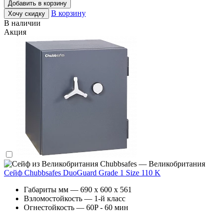
Добавить в корзину
В корзину
Хочу скидку
В наличии
Акция
Chubbsafes — Великобритания
Сейф Chubbsafes DuoGuard Grade 1 Size 110 K
Габариты мм — 690 x 600 x 561
Взломостойкость — 1-й класс
Огнестойкость — 60P - 60 мин