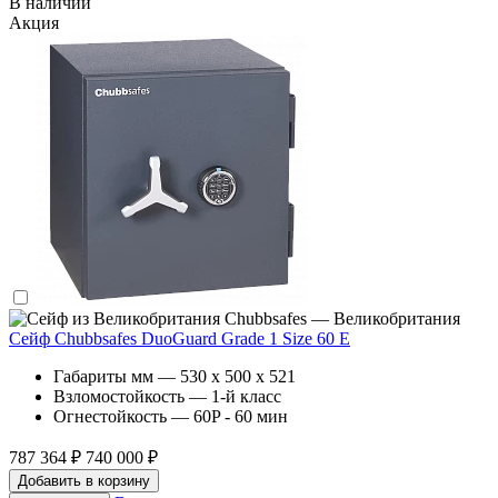
В наличии
Акция
Chubbsafes — Великобритания
Сейф Chubbsafes DuoGuard Grade 1 Size 60 E
Габариты мм — 530 x 500 x 521
Взломостойкость — 1-й класс
Огнестойкость — 60P - 60 мин
787 364 ₽
740 000 ₽
Добавить в корзину