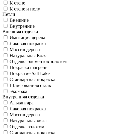
К стене
К стене и полу
Петли
Внешние
Внутренние
Внешняя отделка
Имитация дерева
Лаковая покраска
Массив дерева
Натуральная Кожа
Отделка элементов золотом
Покраска шагрень
Покрытие Salt Lake
Стандартная покраска
Шлифованная сталь
Экокожа
Внутренняя отделка
Алькантара
Лаковая покраска
Массив дерева
Натуральная кожа
Отделка золотом
Стандартная покраска