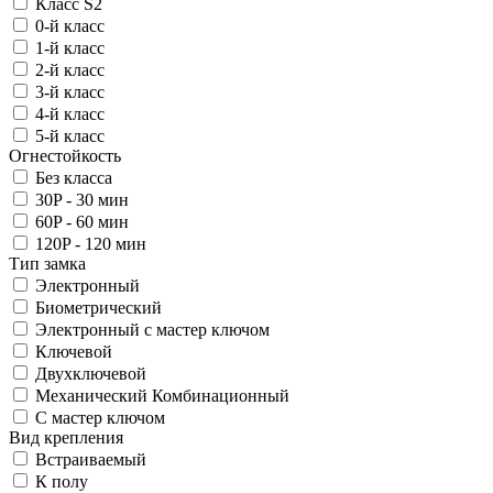
Класс S2
0-й класс
1-й класс
2-й класс
3-й класс
4-й класс
5-й класс
Огнестойкость
Без класса
30P - 30 мин
60P - 60 мин
120P - 120 мин
Тип замка
Электронный
Биометрический
Электронный с мастер ключом
Ключевой
Двухключевой
Механический Комбинационный
С мастер ключом
Вид крепления
Встраиваемый
К полу