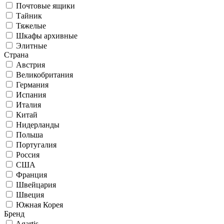
Почтовые ящики
Тайник
Тяжелые
Шкафы архивные
Элитные
Страна
Австрия
Великобритания
Германия
Испания
Италия
Китай
Нидерланды
Польша
Португалия
Россия
США
Франция
Швейцария
Швеция
Южная Корея
Бренд
Agartis