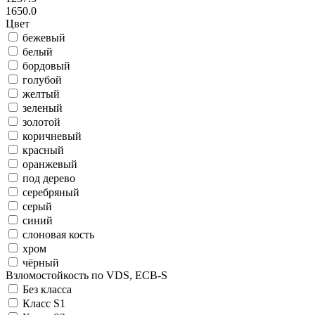
1650.0
Цвет
бежевый
белый
бордовый
голубой
желтый
зеленый
золотой
коричневый
красный
оранжевый
под дерево
серебряный
серый
синий
слоновая кость
хром
чёрный
Взломостойкость по VDS, ECB-S
Без класса
Класс S1