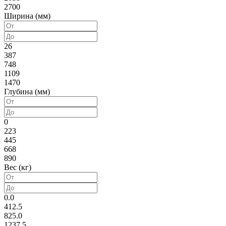
2700
Ширина (мм)
26
387
748
1109
1470
Глубина (мм)
0
223
445
668
890
Вес (кг)
0.0
412.5
825.0
1237.5