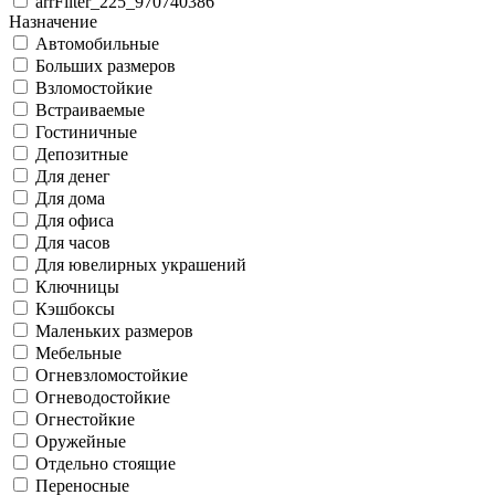
arrFilter_225_970740386
Назначение
Автомобильные
Больших размеров
Взломостойкие
Встраиваемые
Гостиничные
Депозитные
Для денег
Для дома
Для офиса
Для часов
Для ювелирных украшений
Ключницы
Кэшбоксы
Маленьких размеров
Мебельные
Огневзломостойкие
Огневодостойкие
Огнестойкие
Оружейные
Отдельно стоящие
Переносные