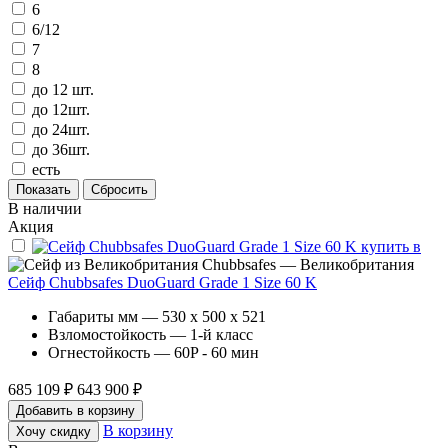
6
6/12
7
8
до 12 шт.
до 12шт.
до 24шт.
до 36шт.
есть
В наличии
Акция
Chubbsafes — Великобритания
Сейф Chubbsafes DuoGuard Grade 1 Size 60 K
Габариты мм — 530 x 500 x 521
Взломостойкость — 1-й класс
Огнестойкость — 60P - 60 мин
685 109 ₽
643 900 ₽
Добавить в корзину
В корзину
Хочу скидку