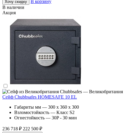
В корзину
Хочу скидку
В наличии
Акция
Chubbsafes — Великобритания
Сейф Chubbsafes HOMESAFE 10 EL
Габариты мм — 300 x 360 x 300
Взломостойкость — Класс S2
Огнестойкость — 30P - 30 мин
236 718 ₽
222 500 ₽