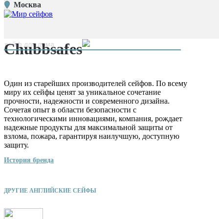
Москва
Главная страница
/
Производители
/
Chubbsafes
наверх
Chubbsafes
Один из старейших производителей сейфов. По всему
миру их сейфы ценят за уникальное сочетание
прочности, надежности и современного дизайна.
Сочетая опыт в области безопасности с
технологическими инновациями, компания, рождает
надежные продукты для максимальной защиты от
взлома, пожара, гарантируя наилучшую, доступную
защиту.
История бренда
ДРУГИЕ АНГЛИЙСКИЕ СЕЙФЫ