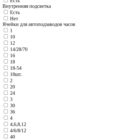
Есть
Внутренняя подсветка
Есть
Нет
Ячейки для автоподзаводов часов
1
10
12
14/28/70
16
18
18-54
18шт.
2
20
24
3
30
36
4
4,6,8,12
4/6/8/12
40