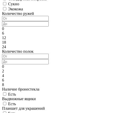
Сукно
Экокожа
Количество ружей
0
6
12
18
24
Количество полок
0
2
4
6
8
Наличие бронестекла
Есть
Выдвижные ящики
Есть
Планшет для украшений