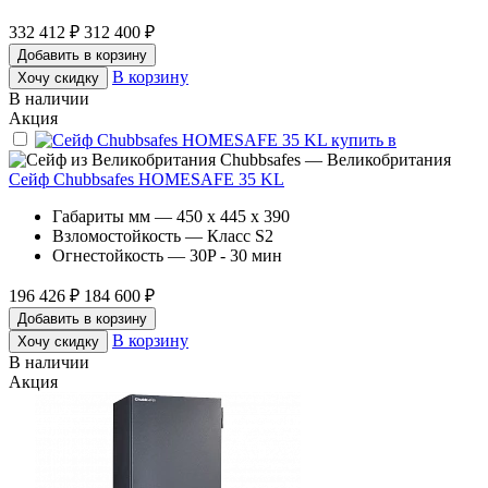
332 412 ₽
312 400 ₽
Добавить в корзину
В корзину
Хочу скидку
В наличии
Акция
Chubbsafes — Великобритания
Сейф Chubbsafes HOMESAFE 35 KL
Габариты мм — 450 x 445 x 390
Взломостойкость — Класс S2
Огнестойкость — 30P - 30 мин
196 426 ₽
184 600 ₽
Добавить в корзину
В корзину
Хочу скидку
В наличии
Акция