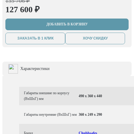
135 706 ₽
127 600 ₽
ДОБАВИТЬ В КОРЗИНУ
ЗАКАЗАТЬ В 1 КЛИК
ХОЧУ СКИДКУ
Характеристики
Габариты внешние по корпусу
490 x 360 x 440
(ВхШхГ) мм
Габариты внутренние (ВхШхГ) мм
360 x 249 x 290
Бренд
Chubbsafes