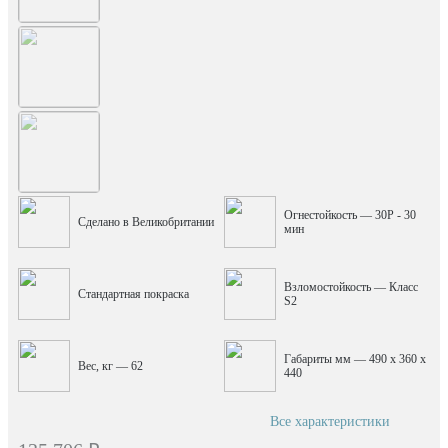
Огнестойкость — 30P - 30
Сделано в Великобритании
мин
Взломостойкость — Класс
Стандартная покраска
S2
Габариты мм — 490 x 360 x
Вес, кг — 62
440
Все характеристики