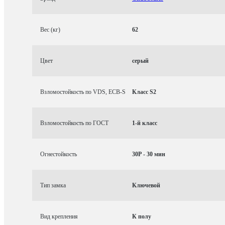
Вес (кг)
62
Цвет
серый
Взломостойкость по VDS, ECB-S
Класс S2
Взломостойкость по ГОСТ
1-й класс
Огнестойкость
30P - 30 мин
Тип замка
Ключевой
Вид крепления
К полу