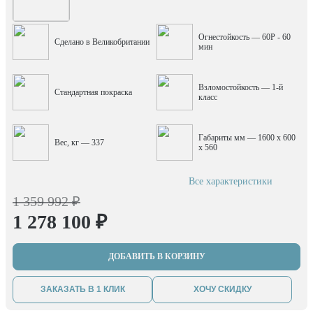
Огнестойкость — 60P - 60
Сделано в Великобритании
мин
Взломостойкость — 1-й
Стандартная покраска
класс
Габариты мм — 1600 x 600
Вес, кг — 337
x 560
Все характеристики
1 359 992 ₽
1 278 100 ₽
ДОБАВИТЬ В КОРЗИНУ
ЗАКАЗАТЬ В 1 КЛИК
ХОЧУ СКИДКУ