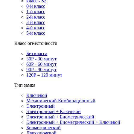
класс - S2
0-й класс
1-й класс
2-й класс
3-й класс
4-й класс
5-й класс
Класс огнестойкости
Без класса
30Р - 30 минут
60Р - 60 минут
90Р - 90 минут
120Р – 120 минут
Тип замка
Ключевой
Механический Комбинационный
Электронный
Электронный + Ключевой
Электронный + Биометрический
Электронный + Биометрический + Ключевой
Биометрический
Двухключевой