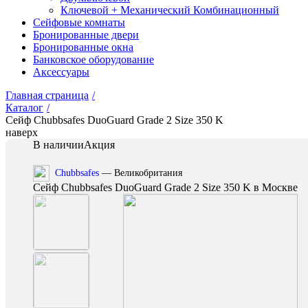
Ключевой + Механический Комбинационный
Сейфовые комнаты
Бронированные двери
Бронированные окна
Банковское оборудование
Аксессуары
Главная страница
/
Каталог
/
Сейф Chubbsafes DuoGuard Grade 2 Size 350 K
наверх
В наличии
Акция
Chubbsafes
— Великобритания
Сейф Chubbsafes DuoGuard Grade 2 Size 350 K в Москве