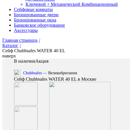
Ключевой + Механический Комбинационный
Сейфовые комнаты
Бронированные двери
Бронированные окна
Банковское оборудование
Аксессуары
Главная страница
/
Каталог
/
Сейф Chubbsafes WATER 40 EL
наверх
В наличии
Акция
Chubbsafes
— Великобритания
Сейф Chubbsafes WATER 40 EL в Москве