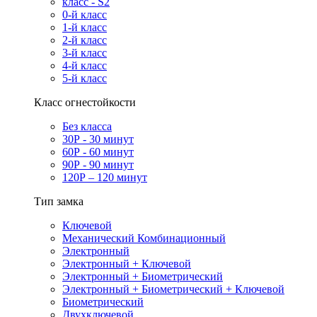
класс - S2
0-й класс
1-й класс
2-й класс
3-й класс
4-й класс
5-й класс
Класс огнестойкости
Без класса
30Р - 30 минут
60Р - 60 минут
90Р - 90 минут
120Р – 120 минут
Тип замка
Ключевой
Механический Комбинационный
Электронный
Электронный + Ключевой
Электронный + Биометрический
Электронный + Биометрический + Ключевой
Биометрический
Двухключевой