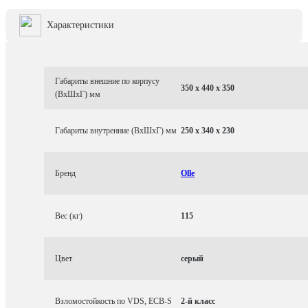
Характеристики
Габариты внешние по корпусу
350 x 440 x 350
(ВхШхГ) мм
Габариты внутренние (ВхШхГ) мм
250 x 340 x 230
Бренд
Olle
Вес (кг)
115
Цвет
серый
Взломостойкость по VDS, ECB-S
2-й класс