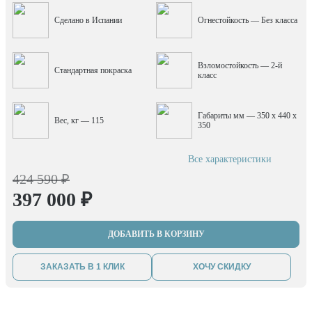
Сделано в Испании
Огнестойкость — Без класса
Взломостойкость — 2-й
Стандартная покраска
класс
Габариты мм — 350 x 440 x
Вес, кг — 115
350
Все характеристики
424 590 ₽
397 000 ₽
ДОБАВИТЬ В КОРЗИНУ
ЗАКАЗАТЬ В 1 КЛИК
ХОЧУ СКИДКУ