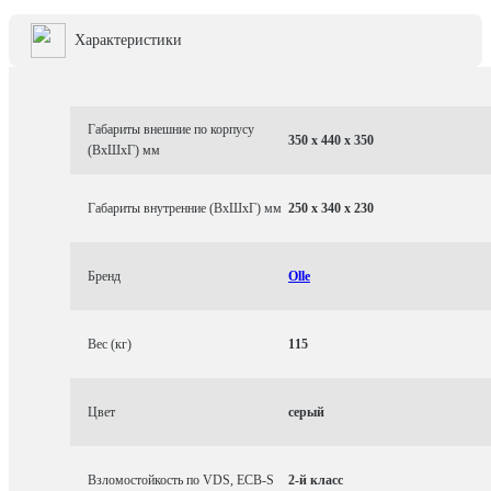
Характеристики
Габариты внешние по корпусу
350 x 440 x 350
(ВхШхГ) мм
Габариты внутренние (ВхШхГ) мм
250 x 340 x 230
Бренд
Olle
Вес (кг)
115
Цвет
серый
Взломостойкость по VDS, ECB-S
2-й класс