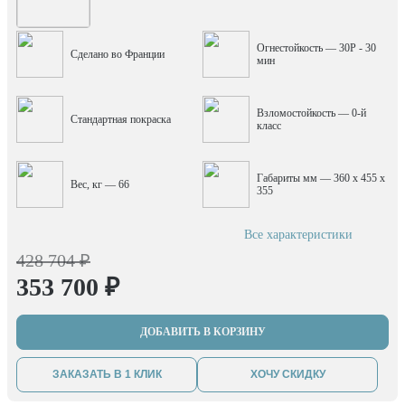
Огнестойкость — 30P - 30
Сделано во Франции
мин
Взломостойкость — 0-й
Стандартная покраска
класс
Габариты мм — 360 x 455 x
Вес, кг — 66
355
Все характеристики
428 704 ₽
353 700 ₽
ДОБАВИТЬ В КОРЗИНУ
ЗАКАЗАТЬ В 1 КЛИК
ХОЧУ СКИДКУ