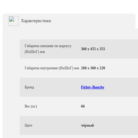
Характеристики
Габариты внешние по корпусу
360 x 455 x 355
(ВхШхГ) мм
Габариты внутренние (ВхШхГ) мм
260 x 360 x 220
Бренд
Fichet–Bauche
Вес (кг)
66
Цвет
чёрный