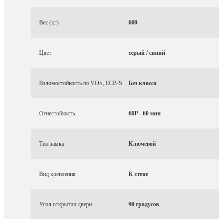
Вес (кг)
600
Цвет
серый / синий
Взломостойкость по VDS, ECB-S
Без класса
Огнестойкость
60P - 60 мин
Тип замка
Ключевой
Вид крепления
К стене
Угол открытия двери
90 градусов