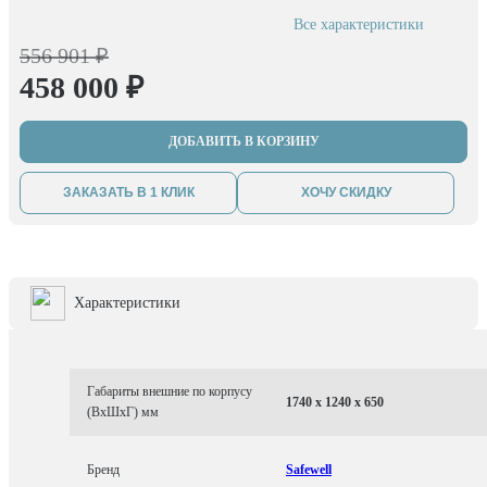
Все характеристики
556 901 ₽
458 000 ₽
ДОБАВИТЬ В КОРЗИНУ
ЗАКАЗАТЬ В 1 КЛИК
ХОЧУ СКИДКУ
Характеристики
Габариты внешние по корпусу
1740 x 1240 x 650
(ВхШхГ) мм
Бренд
Safewell