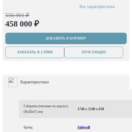
Все характеристики
556 901 ₽
458 000 ₽
ДОБАВИТЬ В КОРЗИНУ
ЗАКАЗАТЬ В 1 КЛИК
ХОЧУ СКИДКУ
Характеристики
Габариты внешние по корпусу
1740 x 1240 x 650
(ВхШхГ) мм
Бренд
Safewell