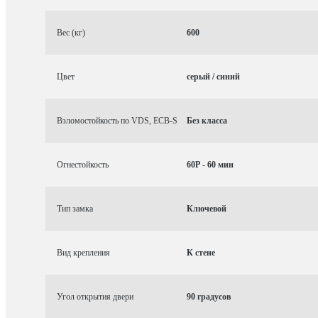
Вес (кг)
600
Цвет
серый / синий
Взломостойкость по VDS, ECB-S
Без класса
Огнестойкость
60P - 60 мин
Тип замка
Ключевой
Вид крепления
К стене
Угол открытия двери
90 градусов