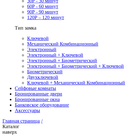
30Р - 30 минут
60Р - 60 минут
90Р - 90 минут
120Р – 120 минут
Тип замка
Ключевой
Механический Комбинационный
Электронный
Электронный + Ключевой
Электронный + Биометрический
Электронный + Биометрический + Ключевой
Биометрический
Двухключевой
Ключевой + Механический Комбинационный
Сейфовые комнаты
Бронированные двери
Бронированные окна
Банковское оборудование
Аксессуары
Главная страница
/
Каталог
наверх