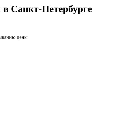
 в Санкт-Петербурге
ыванию цены