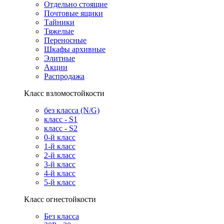
Отдельно стоящие
Почтовые ящики
Тайники
Тяжелые
Переносные
Шкафы архивные
Элитные
Акции
Распродажа
Класс взломостойкости
без класса (N/G)
класс - S1
класс - S2
0-й класс
1-й класс
2-й класс
3-й класс
4-й класс
5-й класс
Класс огнестойкости
Без класса