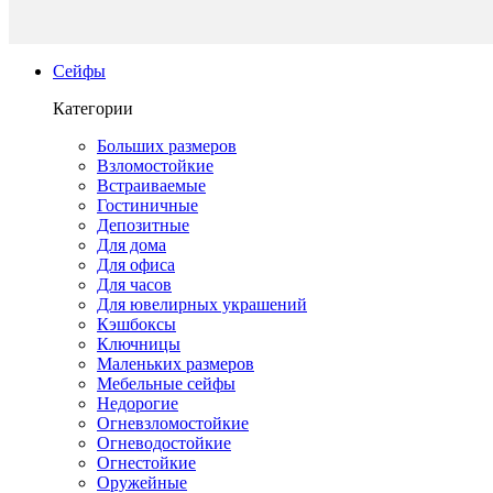
Сейфы
Категории
Больших размеров
Взломостойкие
Встраиваемые
Гостиничные
Депозитные
Для дома
Для офиса
Для часов
Для ювелирных украшений
Кэшбоксы
Ключницы
Маленьких размеров
Мебельные сейфы
Недорогие
Огневзломостойкие
Огневодостойкие
Огнестойкие
Оружейные