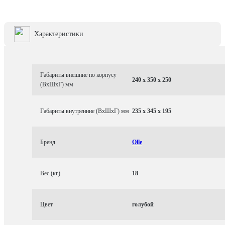
Характеристики
Габариты внешние по корпусу
240 x 350 x 250
(ВхШхГ) мм
Габариты внутренние (ВхШхГ) мм
235 x 345 x 195
Бренд
Olle
Вес (кг)
18
Цвет
голубой