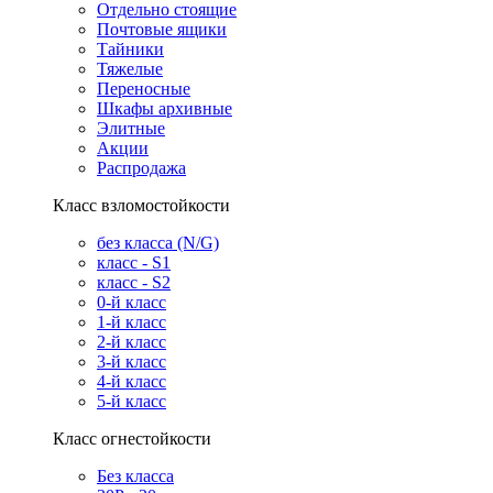
Отдельно стоящие
Почтовые ящики
Тайники
Тяжелые
Переносные
Шкафы архивные
Элитные
Акции
Распродажа
Класс взломостойкости
без класса (N/G)
класс - S1
класс - S2
0-й класс
1-й класс
2-й класс
3-й класс
4-й класс
5-й класс
Класс огнестойкости
Без класса