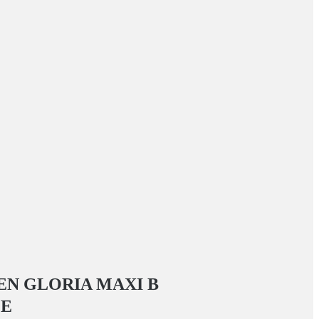
N GLORIA MAXI
В
ГЕ