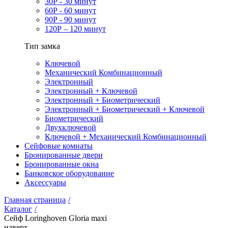
30Р - 30 минут
60Р - 60 минут
90Р - 90 минут
120Р – 120 минут
Тип замка
Ключевой
Механический Комбинационный
Электронный
Электронный + Ключевой
Электронный + Биометрический
Электронный + Биометрический + Ключевой
Биометрический
Двухключевой
Ключевой + Механический Комбинационный
Сейфовые комнаты
Бронированные двери
Бронированные окна
Банковское оборудование
Аксессуары
Главная страница
/
Каталог
/
Сейф Loringhoven Gloria maxi
наверх