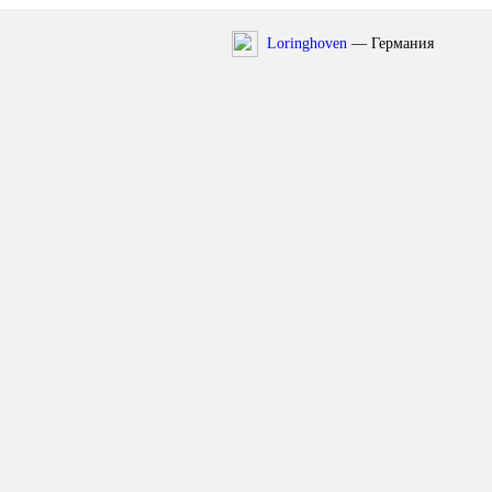
Loringhoven
— Германия