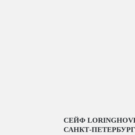
СЕЙФ LORINGHOVE
САНКТ-ПЕТЕРБУР