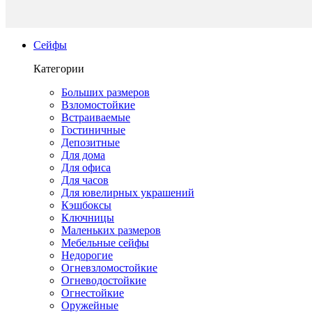
Сейфы
Категории
Больших размеров
Взломостойкие
Встраиваемые
Гостиничные
Депозитные
Для дома
Для офиса
Для часов
Для ювелирных украшений
Кэшбоксы
Ключницы
Маленьких размеров
Мебельные сейфы
Недорогие
Огневзломостойкие
Огневодостойкие
Огнестойкие
Оружейные