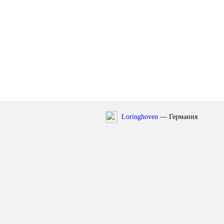
Loringhoven
— Германия