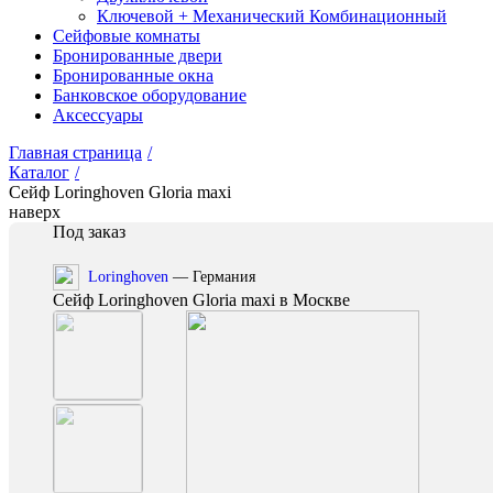
Ключевой + Механический Комбинационный
Сейфовые комнаты
Бронированные двери
Бронированные окна
Банковское оборудование
Аксессуары
Главная страница
/
Каталог
/
Сейф Loringhoven Gloria maxi
наверх
Под заказ
Loringhoven
— Германия
Сейф Loringhoven Gloria maxi в Москве