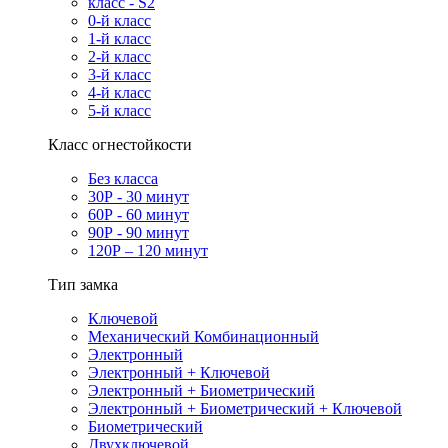
класс - S2
0-й класс
1-й класс
2-й класс
3-й класс
4-й класс
5-й класс
Класс огнестойкости
Без класса
30Р - 30 минут
60Р - 60 минут
90Р - 90 минут
120Р – 120 минут
Тип замка
Ключевой
Механический Комбинационный
Электронный
Электронный + Ключевой
Электронный + Биометрический
Электронный + Биометрический + Ключевой
Биометрический
Двухключевой