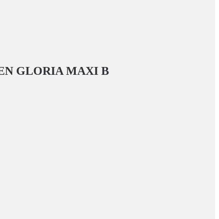
N GLORIA MAXI
В