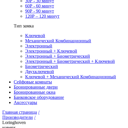
30Р - 30 минут
60Р - 60 минут
90Р - 90 минут
120Р – 120 минут
Тип замка
Ключевой
Механический Комбинационный
Электронный
Электронный + Ключевой
Электронный + Биометрический
Электронный + Биометрический + Ключевой
Биометрический
Двухключевой
Ключевой + Механический Комбинационный
Сейфовые комнаты
Бронированные двери
Бронированные окна
Банковское оборудование
Аксессуары
Главная страница
/
Производители
/
Loringhoven
наверх