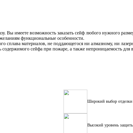
зу. Вы имеете возможность заказать сейф любого нужного разме
ожеланиям функциональные особенности.
ого сплава материалов, не поддающегося ни алмазному, ни лазе
 содержимого сейфа при пожаре, а также непроницаемость для 
Широкий выбор отделки
Высокий уровень защит