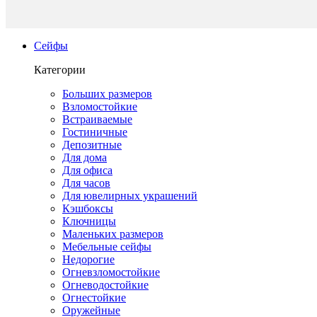
Сейфы
Категории
Больших размеров
Взломостойкие
Встраиваемые
Гостиничные
Депозитные
Для дома
Для офиса
Для часов
Для ювелирных украшений
Кэшбоксы
Ключницы
Маленьких размеров
Мебельные сейфы
Недорогие
Огневзломостойкие
Огневодостойкие
Огнестойкие
Оружейные