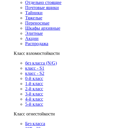
Отдельно стоящие
Почтовые ящики
Тайники
Тяжелые
Переносные
Шкафы архивные
Элитные
Акции
Распродажа
Класс взломостойкости
без класса (N/G)
класс - S1
класс - S2
0-й класс
1-й класс
2-й класс
3-й класс
4-й класс
5-й класс
Класс огнестойкости
Без класса