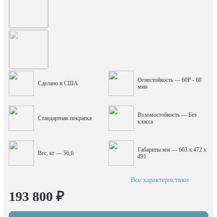
Огнестойкость — 60P - 60
Сделано в США
мин
Взломостойкость — Без
Стандартная покраска
класса
Габариты мм — 603 x 472 x
Вес, кг — 56,6
491
Все характеристики
193 800 ₽