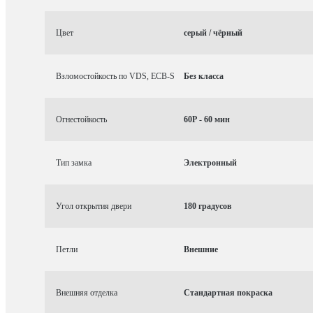
Цвет
серый / чёрный
Взломостойкость по VDS, ECB-S
Без класса
Огнестойкость
60P - 60 мин
Тип замка
Электронный
Угол открытия двери
180 градусов
Петли
Внешние
Внешняя отделка
Стандартная покраска