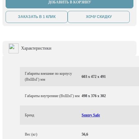
ДОБАВИТЬ В КОРЗИНУ
ЗАКАЗАТЬ В 1 КЛИК
ХОЧУ СКИДКУ
Характеристики
Габариты внешние по корпусу
603 x 472 x 491
(ВхШхГ) мм
Габариты внутренние (ВхШхГ) мм
498 x 376 x 302
Бренд
Sentry Safe
Вес (кг)
56,6