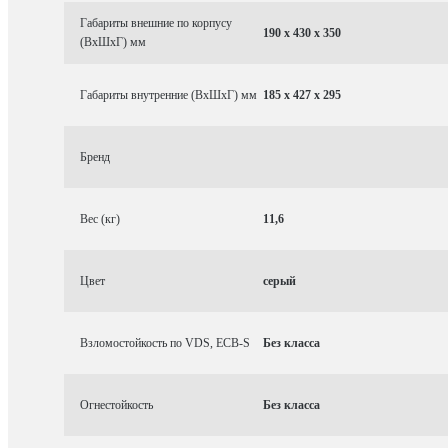
Габариты внешние по корпусу
190 x 430 x 350
(ВхШхГ) мм
Габариты внутренние (ВхШхГ) мм
185 x 427 x 295
Бренд
Вес (кг)
11,6
Цвет
серый
Взломостойкость по VDS, ECB-S
Без класса
Огнестойкость
Без класса