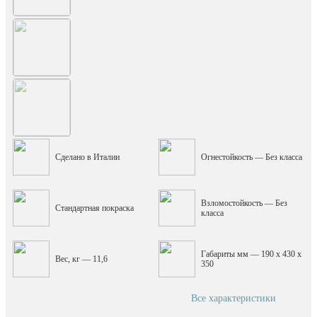
Сделано в Италии
Огнестойкость — Без класса
Взломостойкость — Без
Стандартная покраска
класса
Габариты мм — 190 x 430 x
Вес, кг — 11,6
350
Все характеристики