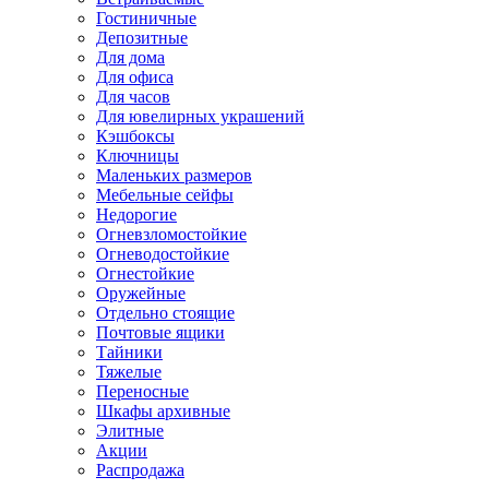
Гостиничные
Депозитные
Для дома
Для офиса
Для часов
Для ювелирных украшений
Кэшбоксы
Ключницы
Маленьких размеров
Мебельные сейфы
Недорогие
Огневзломостойкие
Огневодостойкие
Огнестойкие
Оружейные
Отдельно стоящие
Почтовые ящики
Тайники
Тяжелые
Переносные
Шкафы архивные
Элитные
Акции
Распродажа