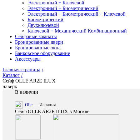
Электронный + Ключевой
Электронный + Биометрический
Электронный + Биометрический + Ключевой
Биометрический
Двухключевой
Ключевой + Механический Комбинационный
Сейфовые комнаты
Бронированные двери
Бронированные окна
Банковское оборудование
Аксессуары
Главная страница
/
Каталог
/
Сейф OLLE AR2E ILUX
наверх
В наличии
Olle
— Испания
Сейф OLLE AR2E ILUX в Москве