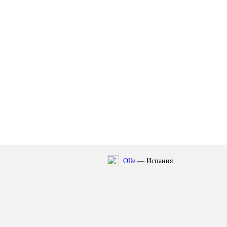
Olle
— Испания