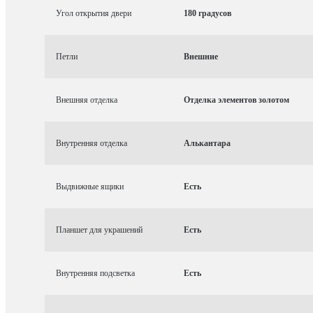
Угол открытия двери
180 градусов
Петли
Внешние
Внешняя отделка
Отделка элементов золотом
Внутренняя отделка
Алькантара
Выдвижные ящики
Есть
Планшет для украшений
Есть
Внутренняя подсветка
Есть