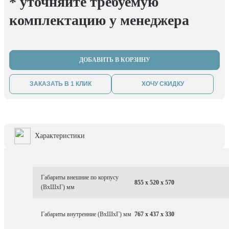
* уточняйте требуемую
комплектацию у менеджера
ДОБАВИТЬ В КОРЗИНУ
ЗАКАЗАТЬ В 1 КЛИК
ХОЧУ СКИДКУ
Характеристики
Габариты внешние по корпусу
855 x 520 x 570
(ВхШхГ) мм
Габариты внутренние (ВхШхГ) мм
767 x 437 x 330