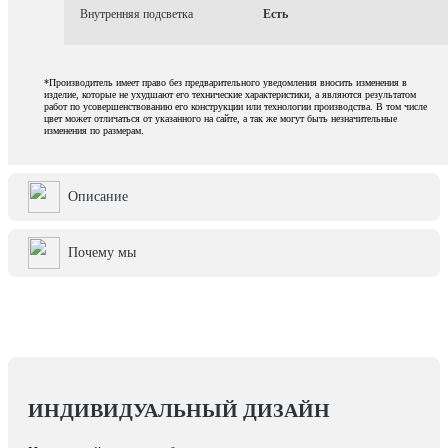
Внутренняя подсветка
Есть
*Производитель имеет право без предварительного уведомления вносить изменения в
изделие, которые не ухудшают его технические характеристики, а являются результатом
работ по усовершенствованию его конструкции или технологии производства. В том числе
цвет может отличаться от указанного на сайте, а так же могут быть незначительные
изменения по размерам.
Описание
Почему мы
ИНДИВИДУАЛЬНЫЙ ДИЗАЙН