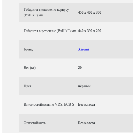
Габариты внешние по корпусу
450 x 400 x 350
(ВхШхГ) мм
Габариты внутренние (ВхШхГ) мм
440 x 390 x 290
Бренд
Xiaomi
Вес (кг)
20
Цвет
чёрный
Взломостойкость по VDS, ECB-S
Без класса
Огнестойкость
Без класса