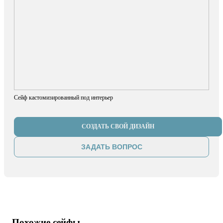
Сейф кастомизированный под интерьер
СОЗДАТЬ СВОЙ ДИЗАЙН
ЗАДАТЬ ВОПРОС
Похожие сейфы