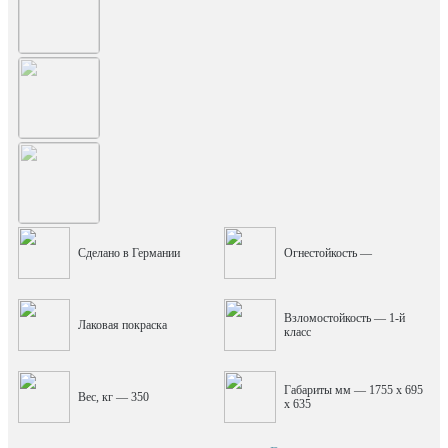
Сделано в Германии
Огнестойкость —
Взломостойкость — 1-й
Лаковая покраска
класс
Габариты мм — 1755 x 695
Вес, кг — 350
x 635