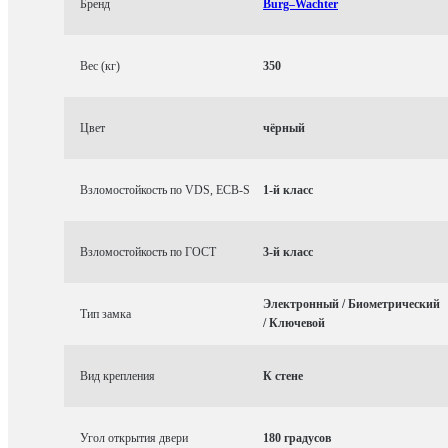
Бренд
Burg–Wachter
Вес (кг)
350
Цвет
чёрный
Взломостойкость по VDS, ECB-S
1-й класс
Взломостойкость по ГОСТ
3-й класс
Электронный / Биометрический
Тип замка
/ Ключевой
Вид крепления
К стене
Угол открытия двери
180 градусов