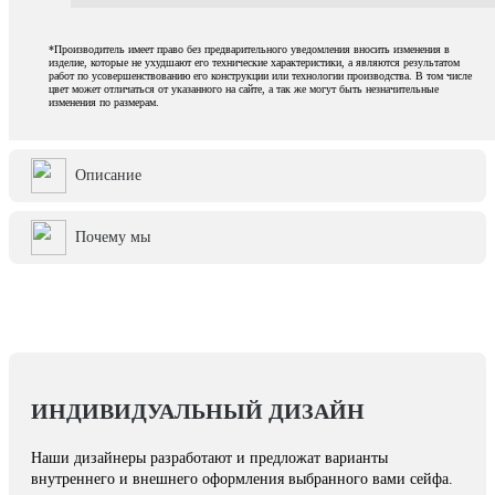
*Производитель имеет право без предварительного уведомления вносить изменения в
изделие, которые не ухудшают его технические характеристики, а являются результатом
работ по усовершенствованию его конструкции или технологии производства. В том числе
цвет может отличаться от указанного на сайте, а так же могут быть незначительные
изменения по размерам.
Описание
Почему мы
ИНДИВИДУАЛЬНЫЙ ДИЗАЙН
Наши дизайнеры разработают и предложат варианты
внутреннего и внешнего оформления выбранного вами сейфа.