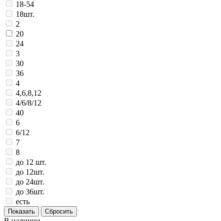
18-54
18шт.
2
20
24
3
30
36
4
4,6,8,12
4/6/8/12
40
6
6/12
7
8
до 12 шт.
до 12шт.
до 24шт.
до 36шт.
есть
В наличии