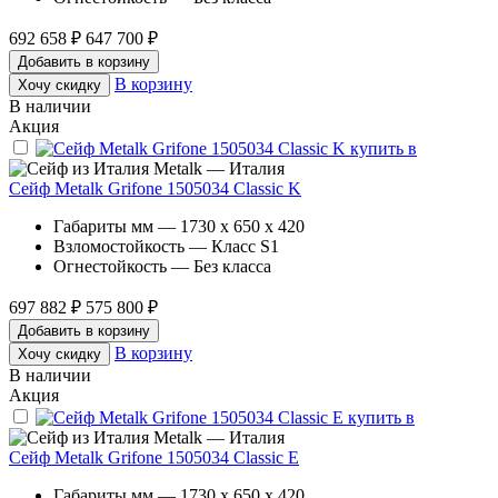
692 658 ₽
647 700 ₽
Добавить в корзину
В корзину
Хочу скидку
В наличии
Акция
Metalk — Италия
Сейф Metalk Grifone 1505034 Classic K
Габариты мм — 1730 x 650 x 420
Взломостойкость — Класс S1
Огнестойкость — Без класса
697 882 ₽
575 800 ₽
Добавить в корзину
В корзину
Хочу скидку
В наличии
Акция
Metalk — Италия
Сейф Metalk Grifone 1505034 Classic E
Габариты мм — 1730 x 650 x 420