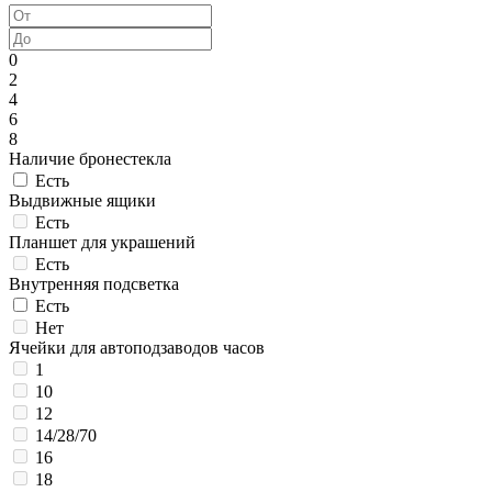
0
2
4
6
8
Наличие бронестекла
Есть
Выдвижные ящики
Есть
Планшет для украшений
Есть
Внутренняя подсветка
Есть
Нет
Ячейки для автоподзаводов часов
1
10
12
14/28/70
16
18