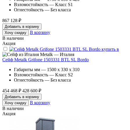
Взломостойкость — Класс S1
Огнестойкость — Без класса
867 128 ₽
Добавить в корзину
В корзину
Хочу скидку
В наличии
Акция
Metalk — Италия
Сейф Metalk Grifone 1503331 BTL SL Bordo
Габариты мм — 1500 x 330 x 310
Взломостойкость — Класс S2
Огнестойкость — Без класса
454 468 ₽
428 600 ₽
Добавить в корзину
В корзину
Хочу скидку
В наличии
Акция