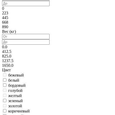
0
223
445
668
890
Вес (кг)
0.0
412.5
825.0
1237.5
1650.0
Цвет
бежевый
белый
бордовый
голубой
желтый
зеленый
золотой
коричневый