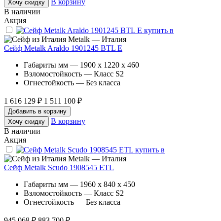
В корзину
Хочу скидку
В наличии
Акция
Metalk — Италия
Сейф Metalk Araldo 1901245 BTL E
Габариты мм — 1900 x 1220 x 460
Взломостойкость — Класс S2
Огнестойкость — Без класса
1 616 129 ₽
1 511 100 ₽
Добавить в корзину
В корзину
Хочу скидку
В наличии
Акция
Metalk — Италия
Сейф Metalk Scudo 1908545 ETL
Габариты мм — 1960 x 840 x 450
Взломостойкость — Класс S2
Огнестойкость — Без класса
945 068 ₽
883 700 ₽