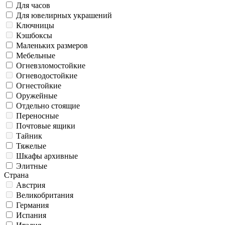
Для часов
Для ювелирных украшений
Ключницы
Кэшбоксы
Маленьких размеров
Мебельные
Огневзломостойкие
Огневодостойкие
Огнестойкие
Оружейные
Отдельно стоящие
Переносные
Почтовые ящики
Тайник
Тяжелые
Шкафы архивные
Элитные
Страна
Австрия
Великобритания
Германия
Испания