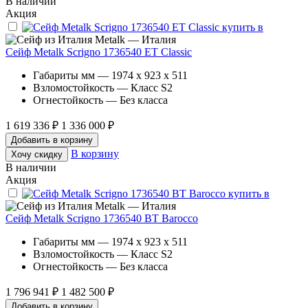
В наличии
Акция
Metalk — Италия
Сейф Metalk Scrigno 1736540 ET Classic
Габариты мм — 1974 x 923 x 511
Взломостойкость — Класс S2
Огнестойкость — Без класса
1 619 336 ₽
1 336 000 ₽
Добавить в корзину
В корзину
Хочу скидку
В наличии
Акция
Metalk — Италия
Сейф Metalk Scrigno 1736540 BT Barocco
Габариты мм — 1974 x 923 x 511
Взломостойкость — Класс S2
Огнестойкость — Без класса
1 796 941 ₽
1 482 500 ₽
Добавить в корзину