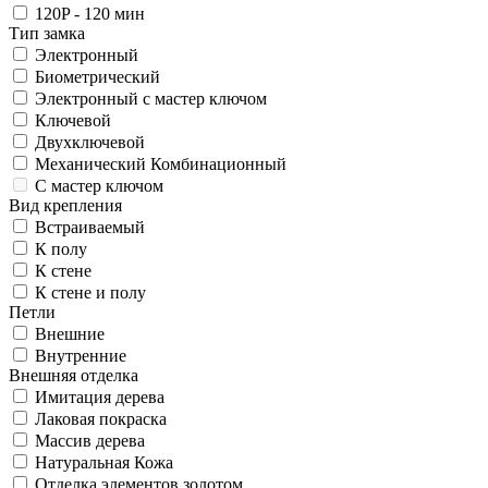
120P - 120 мин
Тип замка
Электронный
Биометрический
Электронный с мастер ключом
Ключевой
Двухключевой
Механический Комбинационный
С мастер ключом
Вид крепления
Встраиваемый
К полу
К стене
К стене и полу
Петли
Внешние
Внутренние
Внешняя отделка
Имитация дерева
Лаковая покраска
Массив дерева
Натуральная Кожа
Отделка элементов золотом