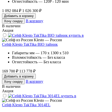
Огнестойкость — 120P - 120 мин
1 092 084 ₽
1 026 300 ₽
Добавить в корзину
В корзину
Хочу скидку
В наличии
Акция
Klesto — Россия
Сейф Klesto TakTika BIO тайник
Габариты мм — 170 x 1300 x 510
Взломостойкость — Без класса
Огнестойкость — Без класса
169 700 ₽
113 778 ₽
Добавить в корзину
В корзину
Хочу скидку
В наличии
Акция
Klesto — Россия
Сейф Klesto TakTika 3014EL