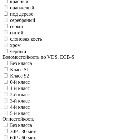
красный
оранжевый
под дерево
серебряный
серый
синий
слоновая кость
хром
чёрный
Взломостойкость по VDS, ECB-S
Без класса
Класс S1
Класс S2
0-й класс
1-й класс
2-й класс
3-й класс
4-й класс
5-й класс
Огнестойкость
Без класса
30P - 30 мин
60P - 60 мин