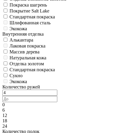
Покраска шагрень
Покрытие Salt Lake
Стандартная покраска
Шлифованная сталь
Экокожа
Внутренняя отделка
Алькантара
Лаковая покраска
Массив дерева
Натуральная кожа
Отделка золотом
Стандартная покраска
Сукно
Экокожа
Количество ружей
0
6
12
18
24
Количество полок