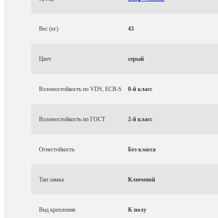
Вес (кг)
43
Цвет
серый
Взломостойкость по VDS, ECB-S
0-й класс
Взломостойкость по ГОСТ
2-й класс
Огнестойкость
Без класса
Тип замка
Ключевой
Вид крепления
К полу