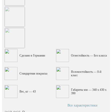
Сделано в Германии
Огнестойкость — Без класса
Взломостойкость — 0-й
Стандартная покраска
класс
Габариты мм — 340 x 430 x
Вес, кг — 43
390
Все характеристики