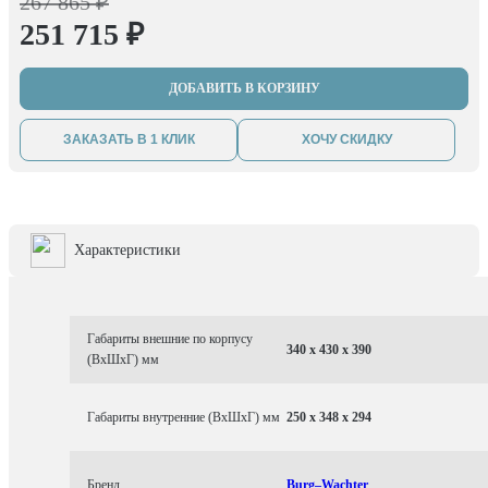
267 865 ₽
251 715 ₽
ДОБАВИТЬ В КОРЗИНУ
ЗАКАЗАТЬ В 1 КЛИК
ХОЧУ СКИДКУ
Характеристики
Габариты внешние по корпусу
340 x 430 x 390
(ВхШхГ) мм
Габариты внутренние (ВхШхГ) мм
250 x 348 x 294
Бренд
Burg–Wachter