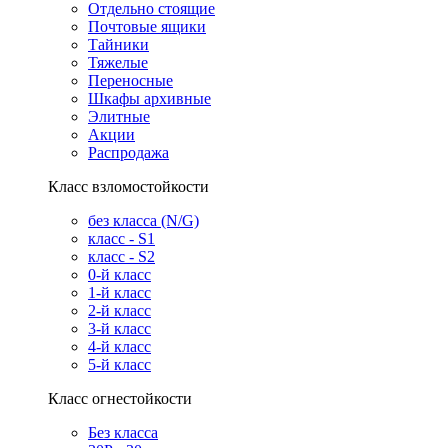
Отдельно стоящие
Почтовые ящики
Тайники
Тяжелые
Переносные
Шкафы архивные
Элитные
Акции
Распродажа
Класс взломостойкости
без класса (N/G)
класс - S1
класс - S2
0-й класс
1-й класс
2-й класс
3-й класс
4-й класс
5-й класс
Класс огнестойкости
Без класса