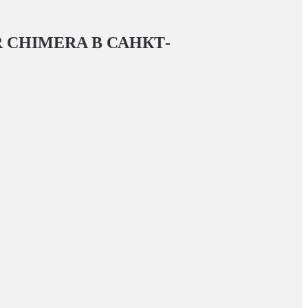
R CHIMERA
В САНКТ-