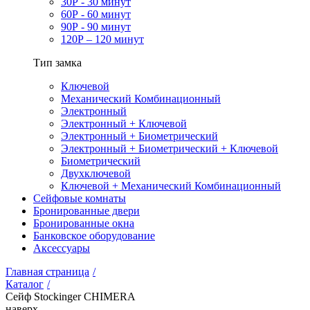
30Р - 30 минут
60Р - 60 минут
90Р - 90 минут
120Р – 120 минут
Тип замка
Ключевой
Механический Комбинационный
Электронный
Электронный + Ключевой
Электронный + Биометрический
Электронный + Биометрический + Ключевой
Биометрический
Двухключевой
Ключевой + Механический Комбинационный
Сейфовые комнаты
Бронированные двери
Бронированные окна
Банковское оборудование
Аксессуары
Главная страница
/
Каталог
/
Сейф Stockinger CHIMERA
наверх