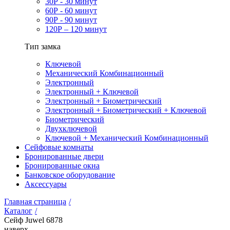
30Р - 30 минут
60Р - 60 минут
90Р - 90 минут
120Р – 120 минут
Тип замка
Ключевой
Механический Комбинационный
Электронный
Электронный + Ключевой
Электронный + Биометрический
Электронный + Биометрический + Ключевой
Биометрический
Двухключевой
Ключевой + Механический Комбинационный
Сейфовые комнаты
Бронированные двери
Бронированные окна
Банковское оборудование
Аксессуары
Главная страница
/
Каталог
/
Сейф Juwel 6878
наверх