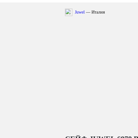
Juwel
— Италия