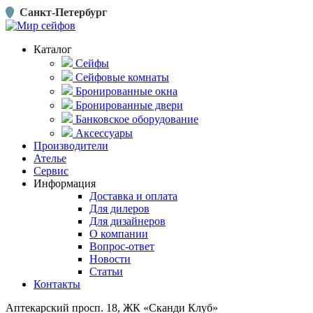
Санкт-Петербург
Каталог
Сейфы
Сейфовые комнаты
Бронированные окна
Бронированные двери
Банковское оборудование
Аксессуары
Производители
Ателье
Сервис
Информация
Доставка и оплата
Для дилеров
Для дизайнеров
О компании
Вопрос-ответ
Новости
Статьи
Контакты
Аптекарский просп. 18, ЖК «Сканди Клуб»