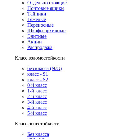
Отдельно стоящие
Почтовые ящики
Тайники
Тяжелые
Переносные
Шкафы архивные
Элитные
Акции
Распродажа
Класс взломостойкости
без класса (N/G)
класс - S1
класс - S2
0-й класс
1-й класс
2-й класс
3-й класс
4-й класс
5-й класс
Класс огнестойкости
Без класса