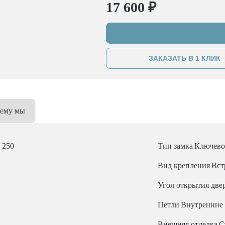
17 600 ₽
ЗАКАЗАТЬ В 1 КЛИК
ему мы
x 250
Тип замка
Ключев
Вид крепления
Вст
Угол открытия две
Петли
Внутренние
Внешняя отделка
С