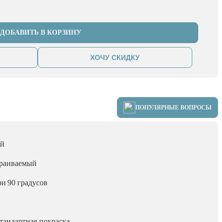
ДОБАВИТЬ В КОРЗИНУ
ХОЧУ СКИДКУ
ПОПУЛЯРНЫЕ ВОПРОСЫ
ой
раиваемый
ри
90 градусов
тандартная покраска