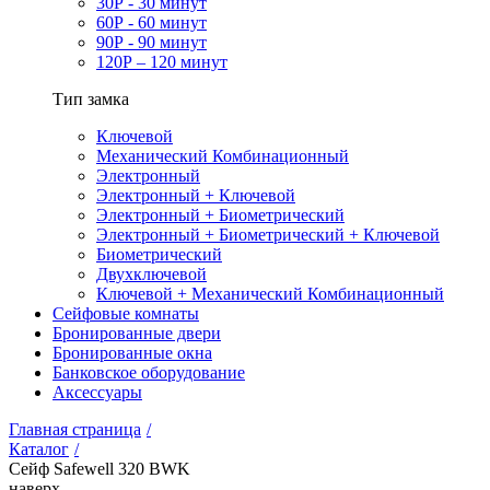
30Р - 30 минут
60Р - 60 минут
90Р - 90 минут
120Р – 120 минут
Тип замка
Ключевой
Механический Комбинационный
Электронный
Электронный + Ключевой
Электронный + Биометрический
Электронный + Биометрический + Ключевой
Биометрический
Двухключевой
Ключевой + Механический Комбинационный
Сейфовые комнаты
Бронированные двери
Бронированные окна
Банковское оборудование
Аксессуары
Главная страница
/
Каталог
/
Сейф Safewell 320 BWK
наверх