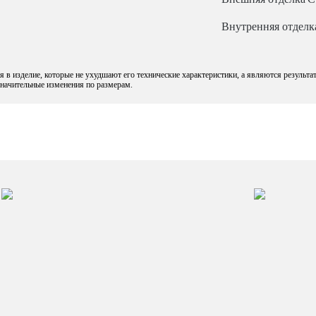
Внутренняя отделк
 в изделие, которые не ухудшают его технические характеристики, а являются результа
езначительные изменения по размерам.