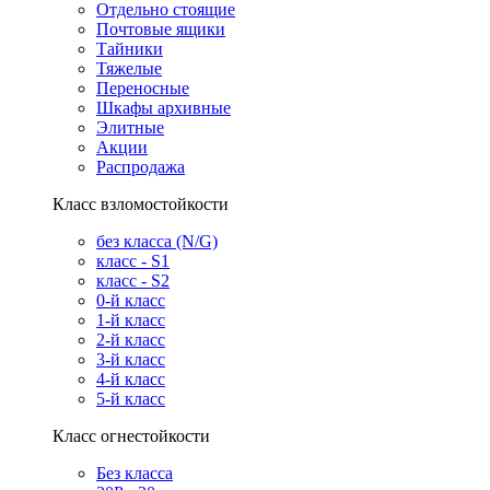
Отдельно стоящие
Почтовые ящики
Тайники
Тяжелые
Переносные
Шкафы архивные
Элитные
Акции
Распродажа
Класс взломостойкости
без класса (N/G)
класс - S1
класс - S2
0-й класс
1-й класс
2-й класс
3-й класс
4-й класс
5-й класс
Класс огнестойкости
Без класса