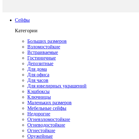
Сейфы
Категории
Больших размеров
Взломостойкие
Встраиваемые
Гостиничные
Депозитные
Для дома
Для офиса
Для часов
Для ювелирных украшений
Кэшбоксы
Ключницы
Маленьких размеров
Мебельные сейфы
Недорогие
Огневзломостойкие
Огневодостойкие
Огнестойкие
Оружейные