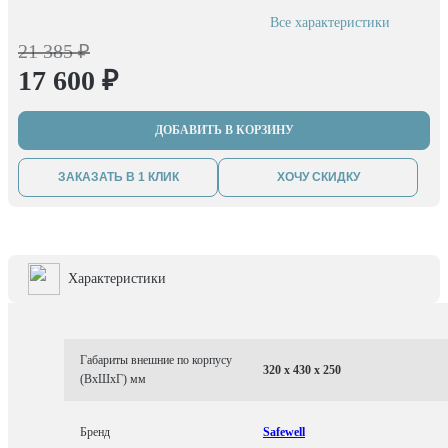
Все характеристики
21 385 ₽
17 600 ₽
ДОБАВИТЬ В КОРЗИНУ
ЗАКАЗАТЬ В 1 КЛИК
ХОЧУ СКИДКУ
Характеристики
Габариты внешние по корпусу
320 x 430 x 250
(ВхШхГ) мм
Бренд
Safewell