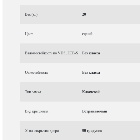
Вес (кг)
20
Цвет
серый
Взломостойкость по VDS, ECB-S
Без класса
Огнестойкость
Без класса
Тип замка
Ключевой
Вид крепления
Встраиваемый
Угол открытия двери
90 градусов