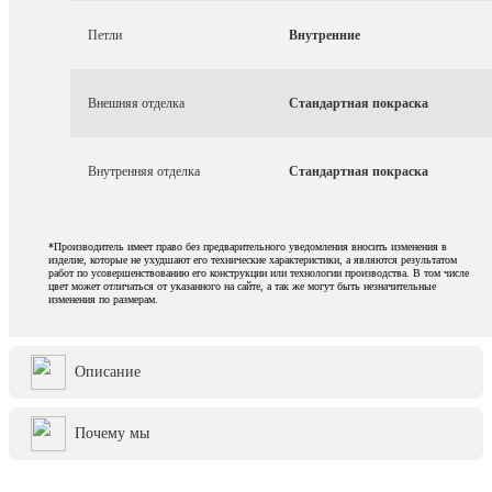
Петли
Внутренние
Внешняя отделка
Стандартная покраска
Внутренняя отделка
Стандартная покраска
*Производитель имеет право без предварительного уведомления вносить изменения в
изделие, которые не ухудшают его технические характеристики, а являются результатом
работ по усовершенствованию его конструкции или технологии производства. В том числе
цвет может отличаться от указанного на сайте, а так же могут быть незначительные
изменения по размерам.
Описание
Почему мы