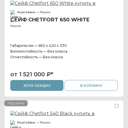
МирСейфов — Россия
СЕЙФ CHETFORT 650 WHITE
Габариты мм — 650 x 420 x 330
Взломостойкость — Без класса
Огнестойкость — Без класса
от 1 521 000 ₽
*
ХОЧУ СКИДКУ
В КОРЗИНУ
ПОД ЗАКАЗ
МирСейфов — Россия