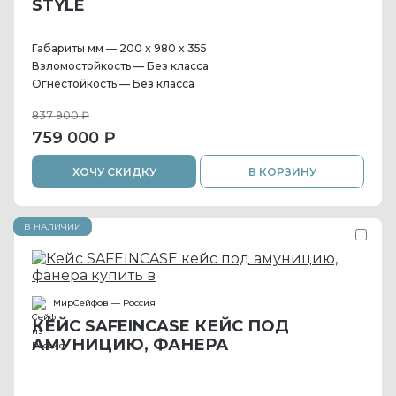
STYLE
Габариты мм — 200 x 980 x 355
Взломостойкость — Без класса
Огнестойкость — Без класса
837 900 ₽
759 000 ₽
ХОЧУ СКИДКУ
В КОРЗИНУ
В НАЛИЧИИ
МирСейфов — Россия
КЕЙС SAFEINCASE КЕЙС ПОД
АМУНИЦИЮ, ФАНЕРА