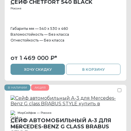
СЕЙФ CHETFORT 540 BLACK
Габариты мм — 540 x 530 x 460
Взломостойкость — Без класса
Огнестойкость — Без класса
от 1 469 000 ₽
*
ХОЧУ СКИДКУ
В КОРЗИНУ
В НАЛИЧИИ
АКЦИЯ
МирСейфов — Россия
СЕЙФ АВТОМОБИЛЬНЫЙ А-3 ДЛЯ
MERCEDES-BENZ G CLASS BRABUS