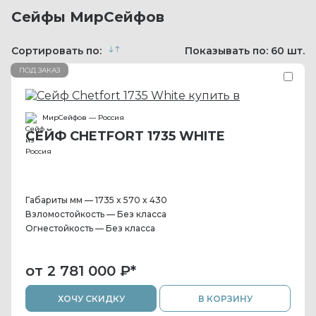
Сейфы МирСейфов
Сортировать по:
Показывать по:
60
шт.
ПОД ЗАКАЗ
МирСейфов — Россия
СЕЙФ CHETFORT 1735 WHITE
Габариты мм — 1735 x 570 x 430
Взломостойкость — Без класса
Огнестойкость — Без класса
от 2 781 000 ₽
*
ХОЧУ СКИДКУ
В КОРЗИНУ