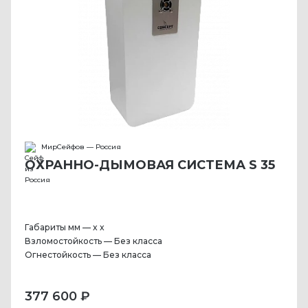
МирСейфов — Россия
ОХРАННО-ДЫМОВАЯ СИСТЕМА S 35
Габариты мм — x x
Взломостойкость — Без класса
Огнестойкость — Без класса
377 600 ₽