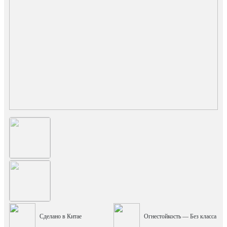
Сделано в Китае
Огнестойкость — Без класса