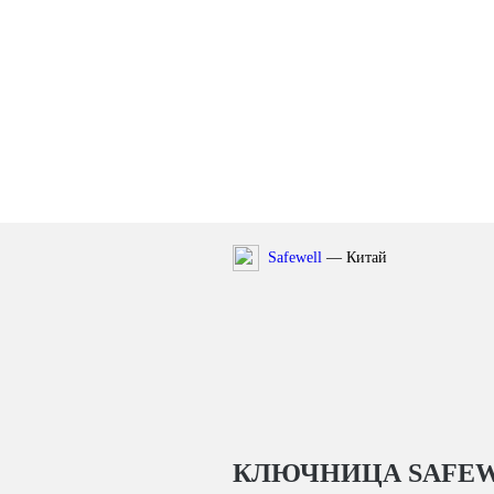
Safewell
— Китай
КЛЮЧНИЦА SAFEWE