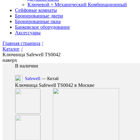
Ключевой + Механический Комбинационный
Сейфовые комнаты
Бронированные двери
Бронированные окна
Банковское оборудование
Аксессуары
Главная страница
/
Каталог
/
Ключница Safewell TS0042
наверх
В наличии
Safewell
— Китай
Ключница Safewell TS0042 в Москве