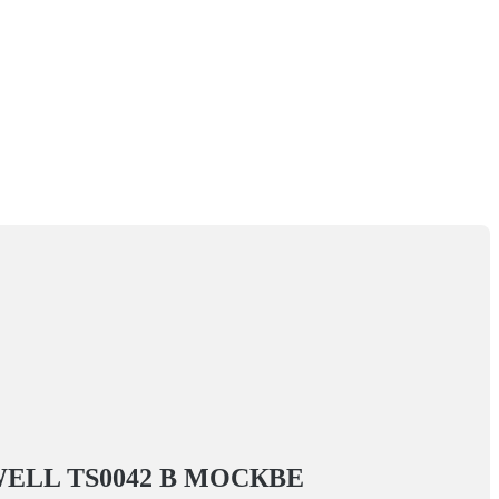
LL TS0042
В МОСКВЕ