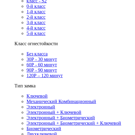
класс - S2
0-й класс
1-й класс
2-й класс
3-й класс
4-й класс
5-й класс
Класс огнестойкости
Без класса
30Р - 30 минут
60Р - 60 минут
90Р - 90 минут
120Р – 120 минут
Тип замка
Ключевой
Механический Комбинационный
Электронный
Электронный + Ключевой
Электронный + Биометрический
Электронный + Биометрический + Ключевой
Биометрический
Двухключевой