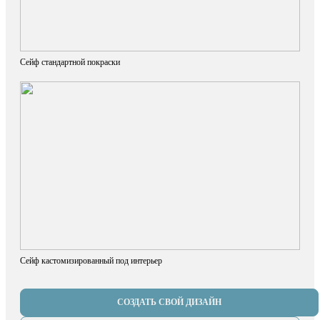
Сейф стандартной покраски
Сейф кастомизированный под интерьер
СОЗДАТЬ СВОЙ ДИЗАЙН