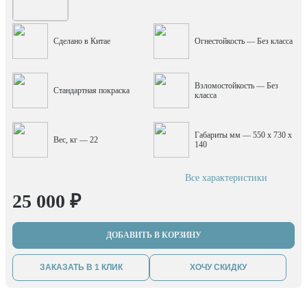
Сделано в Китае
Огнестойкость — Без класса
Взломостойкость — Без
Стандартная покраска
класса
Габариты мм — 550 x 730 x
Вес, кг — 22
140
Все характеристики
25 000 ₽
ДОБАВИТЬ В КОРЗИНУ
ЗАКАЗАТЬ В 1 КЛИК
ХОЧУ СКИДКУ