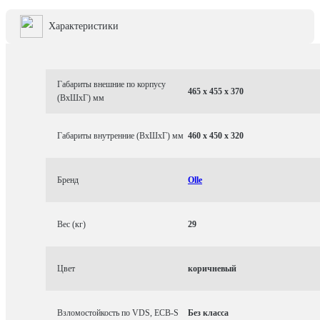
Характеристики
Габариты внешние по корпусу
465 x 455 x 370
(ВхШхГ) мм
Габариты внутренние (ВхШхГ) мм
460 x 450 x 320
Бренд
Olle
Вес (кг)
29
Цвет
коричневый
Взломостойкость по VDS, ECB-S
Без класса