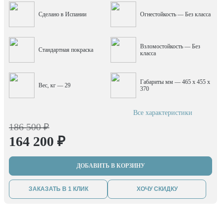
Сделано в Испании
Огнестойкость — Без класса
Взломостойкость — Без
Стандартная покраска
класса
Габариты мм — 465 x 455 x
Вес, кг — 29
370
Все характеристики
186 500 ₽
164 200 ₽
ДОБАВИТЬ В КОРЗИНУ
ЗАКАЗАТЬ В 1 КЛИК
ХОЧУ СКИДКУ