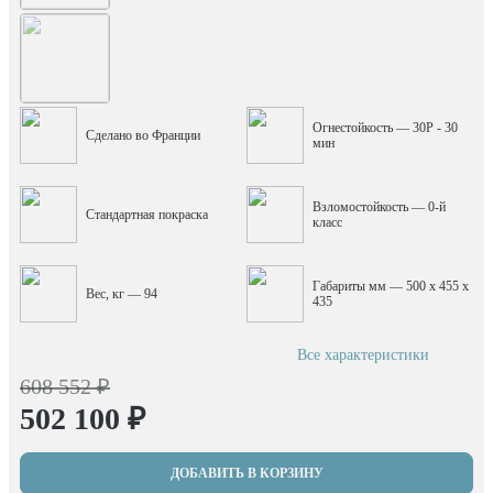
Огнестойкость — 30P - 30
Сделано во Франции
мин
Взломостойкость — 0-й
Стандартная покраска
класс
Габариты мм — 500 x 455 x
Вес, кг — 94
435
Все характеристики
608 552 ₽
502 100 ₽
ДОБАВИТЬ В КОРЗИНУ