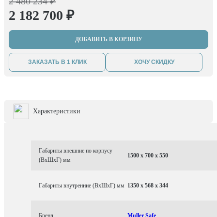
2 480 234 ₽
2 182 700 ₽
ДОБАВИТЬ В КОРЗИНУ
ЗАКАЗАТЬ В 1 КЛИК
ХОЧУ СКИДКУ
Характеристики
Габариты внешние по корпусу
1500 x 700 x 550
(ВхШхГ) мм
Габариты внутренние (ВхШхГ) мм
1350 x 568 x 344
Бренд
Muller Safe