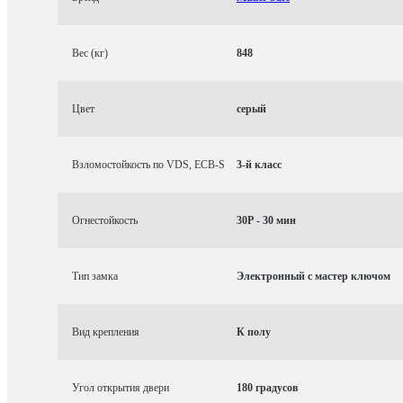
Вес (кг)
848
Цвет
серый
Взломостойкость по VDS, ECB-S
3-й класс
Огнестойкость
30P - 30 мин
Тип замка
Электронный с мастер ключом
Вид крепления
К полу
Угол открытия двери
180 градусов