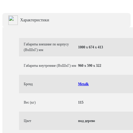
Характеристики
Габариты внешние по корпусу
1000 x 674 x 413
(ВхШхГ) мм
Габариты внутренние (ВхШхГ) мм
960 x 590 x 322
Бренд
Metalk
Вес (кг)
115
Цвет
под дерево