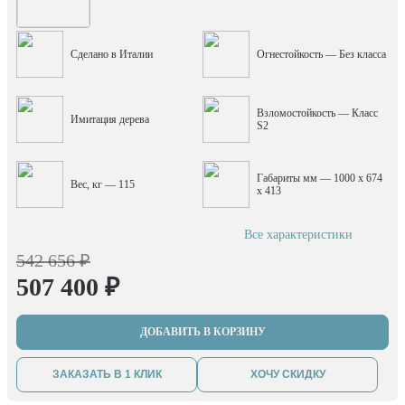
Сделано в Италии
Огнестойкость — Без класса
Взломостойкость — Класс
Имитация дерева
S2
Габариты мм — 1000 x 674
Вес, кг — 115
x 413
Все характеристики
542 656 ₽
507 400 ₽
ДОБАВИТЬ В КОРЗИНУ
ЗАКАЗАТЬ В 1 КЛИК
ХОЧУ СКИДКУ