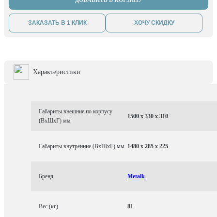
ДОБАВИТЬ В КОРЗИНУ
ЗАКАЗАТЬ В 1 КЛИК
ХОЧУ СКИДКУ
Характеристики
Габариты внешние по корпусу
1500 x 330 x 310
(ВхШхГ) мм
Габариты внутренние (ВхШхГ) мм
1480 x 285 x 225
Бренд
Metalk
Вес (кг)
81