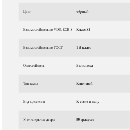
Цвет
чёрный
Взломостойкость по VDS, ECB-S
Класс S2
Взломостойкость по ГОСТ
1-й класс
Огнестойкость
Без класса
Тип замка
Ключевой
Вид крепления
К стене и полу
Угол открытия двери
90 градусов