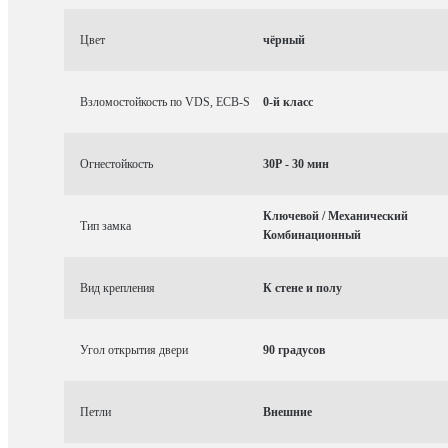
Цвет
чёрный
Взломостойкость по VDS, ECB-S
0-й класс
Огнестойкость
30P - 30 мин
Ключевой / Механический
Тип замка
Комбинационный
Вид крепления
К стене и полу
Угол открытия двери
90 градусов
Петли
Внешние