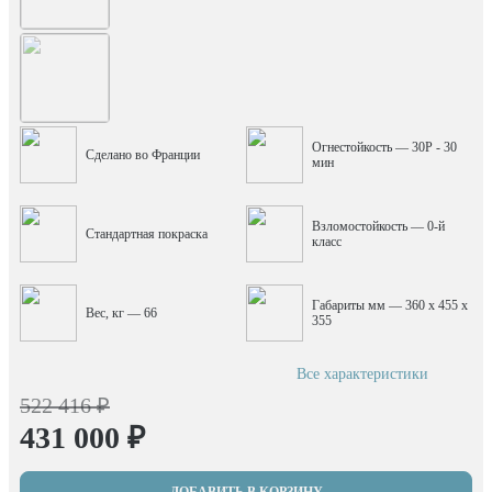
Огнестойкость — 30P - 30
Сделано во Франции
мин
Взломостойкость — 0-й
Стандартная покраска
класс
Габариты мм — 360 x 455 x
Вес, кг — 66
355
Все характеристики
522 416 ₽
431 000 ₽