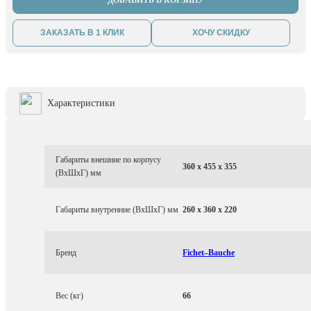
ДОБАВИТЬ В КОРЗИНУ
ЗАКАЗАТЬ В 1 КЛИК
ХОЧУ СКИДКУ
Характеристики
Габариты внешние по корпусу
360 x 455 x 355
(ВхШхГ) мм
Габариты внутренние (ВхШхГ) мм
260 x 360 x 220
Бренд
Fichet–Bauche
Вес (кг)
66